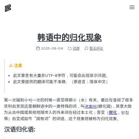
韩语中的归化现象
2025-08-04
词源
暂无评论
⚠ 注意
此文章含有大量非UTF-8字符，可能会出现显示问题。
此文章提供的翻译可能不准确。（原语言：简体中文）
第一次碰到수박一次的时候一直觉得跟수（水）有关。最近
资料后发现这是朝鲜语中的一类特殊的词，叫
귀화어
(歸化語