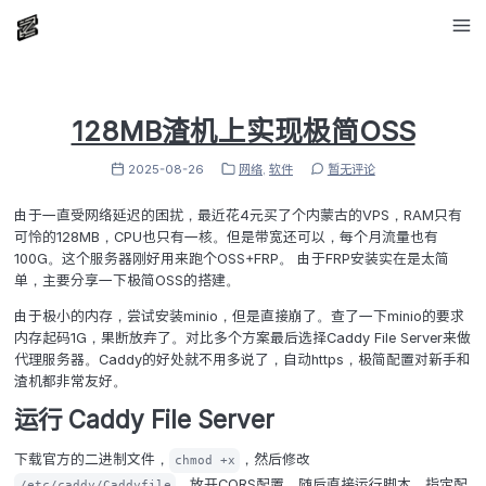
128MB渣机上实现极简O
2025-08-26
网络
,
软件
暂无评论
由于一直受网络延迟的困扰，最近花4元买了个内蒙古的VPS
可怜的128MB，CPU也只有一核。但是带宽还可以，每个月
100G。这个服务器刚好用来跑个OSS+FRP。 由于FRP安
单，主要分享一下极简OSS的搭建。
由于极小的内存，尝试安装minio，但是直接崩了。查了一下m
内存起码1G，果断放弃了。对比多个方案最后选择Caddy File 
代理服务器。Caddy的好处就不用多说了，自动https，极
渣机都非常友好。