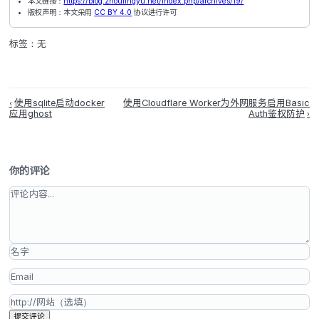
在安装完go之后，第一次编译会非常慢，我在两个linux和wi
上都是如此。因为第一次 go build 会把第三方模块拉到
（GOMODCACHE），同时校验签名并写入 go.sum。
慢都会拖时间。之后只要 源码、依赖版本、编译标志 没变
直接复用 GOCACHE/GOMODCACHE 的产物，所以 1–
但是如果换 Go 版本、改 -tags/-ldflags/CGO_ENABL
GOOS/GOARCH、或清了缓存（go clean -cache -mo
会导致重新预热，又会慢一次。
本文标题：128MB渣机上实现极简OSS
本文作者：uygnil
本文链接：
https://blog.zhoulingyu.net/index.php/archives/19/
版权声明：本文采用
CC BY 4.0
协议进行许可
标签：无